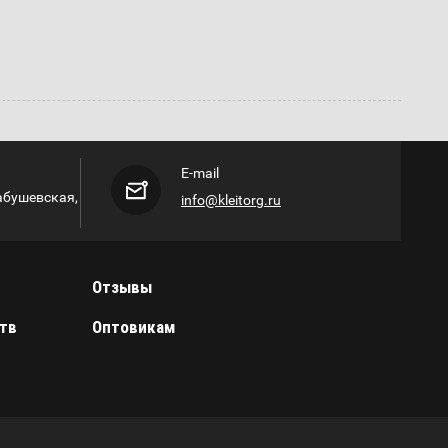
E-mail
лабушевская,
info@kleitorg.ru
Отзывы
тв
Оптовикам