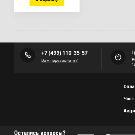
+7 (499) 110-35-57
Г
Е
Вам перезвонить?
1
Опла
Част
Акци
Остались вопросы?