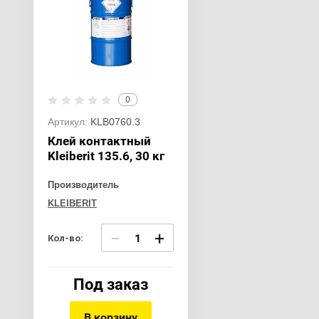
0
Артикул:
KLB0760.3
Клей контактный
Kleiberit 135.6, 30 кг
Производитель
KLEIBERIT
−
+
Кол-во:
Под заказ
В корзину