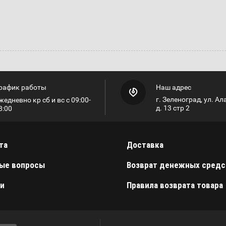
рафик работы
Наш адрес
г. Зеленоград, ул. А
жедневно кр сб и вс с 09:00-
д. 13 стр 2
8:00
та
Доставка
ые вопросы
Возврат денежных средс
и
Правила возврата товара